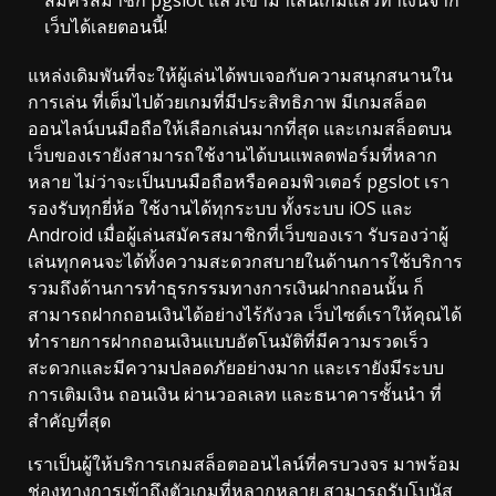
เว็บได้เลยตอนนี้!
แหล่งเดิมพันที่จะให้ผู้เล่นได้พบเจอกับความสนุกสนานใน
การเล่น ที่เต็มไปด้วยเกมที่มีประสิทธิภาพ มีเกมสล็อต
ออนไลน์บนมือถือให้เลือกเล่นมากที่สุด และเกมสล็อตบน
เว็บของเรายังสามารถใช้งานได้บนแพลตฟอร์มที่หลาก
หลาย ไม่ว่าจะเป็นบนมือถือหรือคอมพิวเตอร์ pgslot เรา
รองรับทุกยี่ห้อ ใช้งานได้ทุกระบบ ทั้งระบบ iOS และ
Android เมื่อผู้เล่นสมัครสมาชิกที่เว็บของเรา รับรองว่าผู้
เล่นทุกคนจะได้ทั้งความสะดวกสบายในด้านการใช้บริการ
รวมถึงด้านการทำธุรกรรมทางการเงินฝากถอนนั้น ก็
สามารถฝากถอนเงินได้อย่างไร้กังวล เว็บไซต์เราให้คุณได้
ทำรายการฝากถอนเงินแบบอัตโนมัติที่มีความรวดเร็ว
สะดวกและมีความปลอดภัยอย่างมาก และเรายังมีระบบ
การเติมเงิน ถอนเงิน ผ่านวอลเลท และธนาคารชั้นนำ ที่
สำคัญที่สุด
เราเป็นผู้ให้บริการเกมสล็อตออนไลน์ที่ครบวงจร มาพร้อม
ช่องทางการเข้าถึงตัวเกมที่หลากหลาย สามารถรับโบนัส