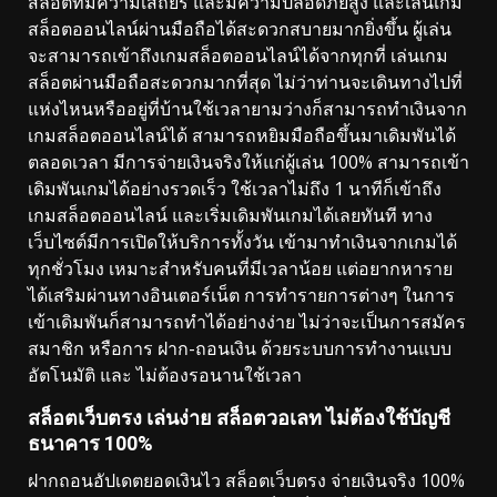
สล็อตที่มีความเสถียร และมีความปลอดภัยสูง และเล่นเกม
สล็อตออนไลน์ผ่านมือถือได้สะดวกสบายมากยิ่งขึ้น ผู้เล่น
จะสามารถเข้าถึงเกมสล็อตออนไลน์ได้จากทุกที่ เล่นเกม
สล็อตผ่านมือถือสะดวกมากที่สุด ไม่ว่าท่านจะเดินทางไปที่
แห่งไหนหรืออยู่ที่บ้านใช้เวลายามว่างก็สามารถทำเงินจาก
เกมสล็อตออนไลน์ได้ สามารถหยิมมือถือขึ้นมาเดิมพันได้
ตลอดเวลา มีการจ่ายเงินจริงให้แก่ผู้เล่น 100% สามารถเข้า
เดิมพันเกมได้อย่างรวดเร็ว ใช้เวลาไม่ถึง 1 นาทีก็เข้าถึง
เกมสล็อตออนไลน์ และเริ่มเดิมพันเกมได้เลยทันที ทาง
เว็บไซต์มีการเปิดให้บริการทั้งวัน เข้ามาทำเงินจากเกมได้
ทุกชั่วโมง เหมาะสำหรับคนที่มีเวลาน้อย แต่อยากหาราย
ได้เสริมผ่านทางอินเตอร์เน็ต การทำรายการต่างๆ ในการ
เข้าเดิมพันก็สามารถทำได้อย่างง่าย ไม่ว่าจะเป็นการสมัคร
สมาชิก หรือการ ฝาก-ถอนเงิน ด้วยระบบการทำงานแบบ
อัตโนมัติ และ ไม่ต้องรอนานใช้เวลา
สล็อตเว็บตรง เล่นง่าย สล็อตวอเลท ไม่ต้องใช้บัญชี
ธนาคาร 100%
ฝากถอนอัปเดตยอดเงินไว สล็อตเว็บตรง จ่ายเงินจริง 100%