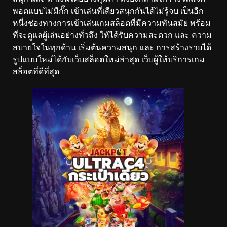
พอตแบบไม่มีกั๊ก เข้าเล่นที่เดียวสนุกกันได้ไม่รู้จบ เป็นอีก
หนึ่งช่องทางการเข้าเล่นเกมสล็อตที่มีความทันสมัย พร้อม
ที่จะดูแลผู้เล่นอย่างทั่วถึง ให้ได้รับความสะดวก และ ความ
สบายใจในทุกด้าน เริ่มต้นความสนุก และ การสร้างรายได้
รูปแบบใหม่ได้กับเว็บสล็อตใหม่ล่าสุด เว็บผู้ให้บริการเกม
สล็อตที่ดีที่สุด