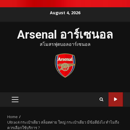
Skip
August 4, 2026
to
content
Arsenal อาร์เซนอล
สโมสรฟุตบอลอาร์เซนอล
PRIMARY
MENU
Home
Ultrac4 กระเป๋าเดียว สล็อตค่าย ใหญ่ กระเป๋าเดียว มีข้อดียังไง ทำไมถึง
ควรเลือกใช้บริการ ?