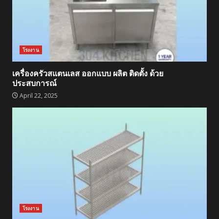
โรงงาน
เครื่องครัวสแตนเลส ออกแบบ ผลิต ติดตั้ง ด้วย
ประสบการณ์
April 22, 2025
โรงงาน