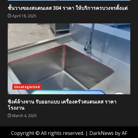
ชั้นวางของสแตนเลส 304 ราคา ให้บริการครบวงจรตั้งแต่
April 18, 2025
Uncategorized
ซิงค์ล้างจาน รับออกแบบ เครื่องครัวสแตนเลส ราคา
โรงงาน
March 4, 2025
Copyright © All rights reserved.
|
DarkNews
by AF