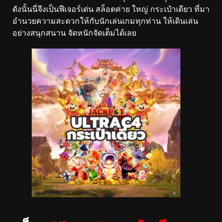
ดังนั้นนี่จึงเป็นฟีเจอร์เด่น สล็อตค่าย ใหญ่ กระเป๋าเดียว ที่มา
อำนวยความสะดวกให้กับนักเล่นเกมทุกท่าน ให้เดินเล่น
อย่างสนุกสนาน จัดหนักจัดเต็มได้เลย