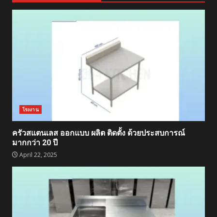
โรงงาน
ครัวสแตนเลส ออกแบบ ผลิต ติดตั้ง ด้วยประสบการณ์
มากกว่า 20 ปี
April 22, 2025