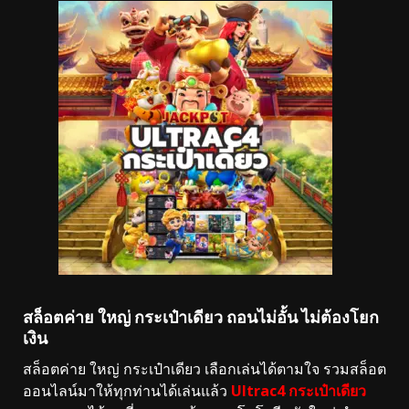
สล็อตค่าย ใหญ่ กระเป๋าเดียว ถอนไม่อั้น ไม่ต้องโยก
เงิน
สล็อตค่าย ใหญ่ กระเป๋าเดียว เลือกเล่นได้ตามใจ รวมสล็อต
ออนไลน์มาให้ทุกท่านได้เล่นแล้ว
Ultrac4 กระเป๋าเดียว