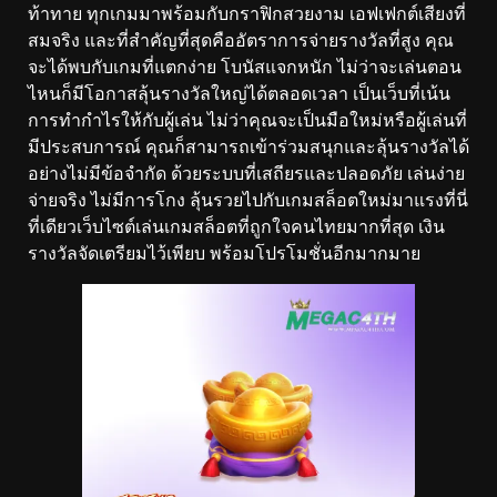
ท้าทาย ทุกเกมมาพร้อมกับกราฟิกสวยงาม เอฟเฟกต์เสียงที่
สมจริง และที่สำคัญที่สุดคืออัตราการจ่ายรางวัลที่สูง คุณ
จะได้พบกับเกมที่แตกง่าย โบนัสแจกหนัก ไม่ว่าจะเล่นตอน
ไหนก็มีโอกาสลุ้นรางวัลใหญ่ได้ตลอดเวลา เป็นเว็บที่เน้น
การทำกำไรให้กับผู้เล่น ไม่ว่าคุณจะเป็นมือใหม่หรือผู้เล่นที่
มีประสบการณ์ คุณก็สามารถเข้าร่วมสนุกและลุ้นรางวัลได้
อย่างไม่มีข้อจำกัด ด้วยระบบที่เสถียรและปลอดภัย เล่นง่าย
จ่ายจริง ไม่มีการโกง ลุ้นรวยไปกับเกมสล็อตใหม่มาแรงที่นี่
ที่เดียวเว็บไซต์เล่นเกมสล็อตที่ถูกใจคนไทยมากที่สุด เงิน
รางวัลจัดเตรียมไว้เพียบ พร้อมโปรโมชั่นอีกมากมาย