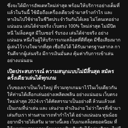
ซึ่งจะได้มีการอัพเดทใหม่ล่าสุด พร้อมให้บริการอย่างเต็มที่
แล้วในวันนี้ ใช้มือถือเครื่องเดียวเข้ามาสร้างกำไร และ
หาเงินไปใช้จ่ายในชีวิตประจำวันกันได้เลย ไม่โดนเทอย่าง
แน่นอน เล่นได้จ่ายจริง เว็บตรง 100% ใหม่ล่าสุด ไม่มีปิด
หนี ไม่ล็อคยูส มีใบเซอร์ รับรอง เล่นได้จ่ายจริง อย่าง
แน่นอน หนึ่งในผู้ให้บริการเกมสล็อตที่ดีที่สุด มีชื่อเสียงมาก
ผู้เล่นไว้วางใจมากที่สุด เชื่อถือได้ ได้รับมาตรฐานสากล กา
รันตีจากผู้เล่นจริง มีการเงินมั่นคง คุ้มค่ากับการเข้าเล่น
อย่างแน่นอน
เปิดประสบการณ์ ความสนุกแบบไม่มีสิ้นสุด สมัคร
ครั้งเดียวเล่นได้ทุกเกม
เว็บของเราเป็นเว็บใหญ่ ที่รวมทุกเกมมาไว้ในเว็บเดียวกัน
ให้ท่านได้เลือกเล่นอย่างเพลิดเพลิน อย่างแน่นอน เว็บตรง
ใหม่ล่าสุด 2024 เราได้คัดสรรมาเป็นอย่างดี ล้วนแล้วแต่
เป็นเกมที่น่าเล่น และ เล่นง่าย ทำเงินง่าย ไม่ว่าใครที่เข้ามา
เล่นกับเรา ท่านสามารถทำกำไรได้ อย่างแน่นอน ทุนน้อย
อยากมีรายได้เสริม มาทางนี้เลย เว็บเกมสล็อตยอดนิยม ที่