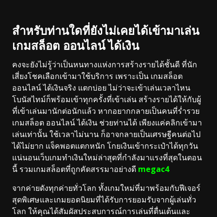
สำหรับท่านใดที่ยังไม่เคยได้เข้ามาเล่น
เกมสล็อต ออนไลน์ ได้เงิน
คงจะยังไม่รู้ว่าเป็นหนทางแห่งการสร้างรายได้ชั้นดี ที่นัก
เสี่ยงโชคเลือกเข้ามาใช้บริการ เพราะเป็น เกมสล็อต
ออนไลน์ ได้เงินจริง แตกบ่อย ไม่ว่าจะเข้าเล่นเวลาไหน
โบนัสไทม์ก็พร้อมเข้าทุกครั้งที่เข้าเล่น สร้างรายได้ให้กับผู้
ที่เข้าเล่นมานักต่อนักแล้ว หากอยากกลายเป็นคนที่ร่ำรวย
เกมสล็อต ออนไลน์ ได้เงิน ช่วยท่านได้ เพียงแค่คลิกเข้ามา
เล่นเท่านั้น ใช้เวลาไม่นาน ก็อาจกลายเป็นเศรษฐีคนต่อไป
ได้ไม่ยาก แจ็คพอตแตกหนัก โกยเงินเข้ากระเป๋าได้ทุกวัน
แน่นอนเว็บเกมทำเงินใหม่ล่าสุดที่กำลังมาแรงที่สุดในตอน
นี้ รวมเกมสล็อตที่ถูกคัดสรรมาอย่างดี
megac4
จากค่ายดังทุกค่ายทั่วโลก ทั้งเกมใหม่ที่มาพร้อมกับฟีเจอร์
สุดพิเศษและเกมยอดนิยมที่ได้รับการยอมรับจากผู้เล่นทั่ว
โลก ให้คุณได้สัมผัสประสบการณ์การเล่นที่ตื่นเต้นและ