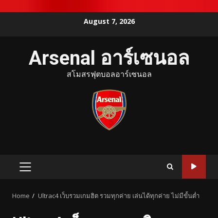
Skip
August 7, 2026
to
content
Arsenal อาร์เซนอล
สโมสรฟุตบอลอาร์เซนอล
PRIMARY
MENU
Home
Ultrac4 เว็บรวมเกมฮิต รวมทุกค่าย เล่นได้ทุกค่าย ไม่มีขั้นต่ำ