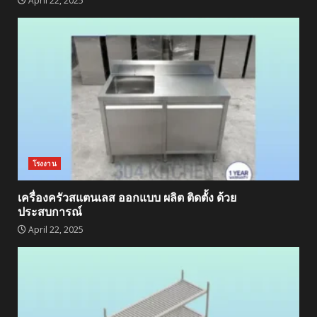
April 22, 2025
โรงงาน
เครื่องครัวสแตนเลส ออกแบบ ผลิต ติดตั้ง ด้วย
ประสบการณ์
April 22, 2025