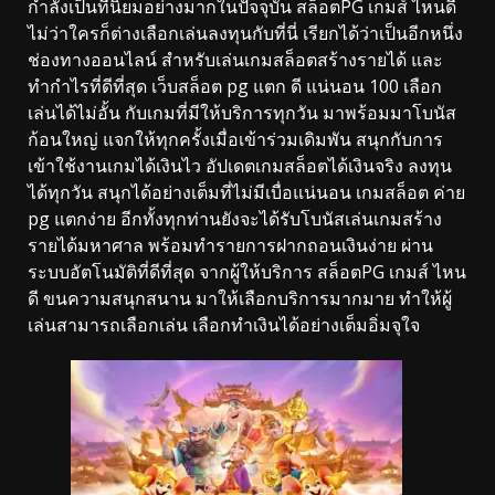
กำลังเป็นที่นิยมอย่างมากในปัจจุบัน สล็อตPG เกมส์ ไหนดี
ไม่ว่าใครก็ต่างเลือกเล่นลงทุนกับที่นี่ เรียกได้ว่าเป็นอีกหนึ่ง
ช่องทางออนไลน์ สำหรับเล่นเกมสล็อตสร้างรายได้ และ
ทำกำไรที่ดีที่สุด เว็บสล็อต pg แตก ดี แน่นอน 100 เลือก
เล่นได้ไม่อั้น กับเกมที่มีให้บริการทุกวัน มาพร้อมมาโบนัส
ก้อนใหญ่ แจกให้ทุกครั้งเมื่อเข้าร่วมเดิมพัน สนุกกับการ
เข้าใช้งานเกมได้เงินไว อัปเดตเกมสล็อตได้เงินจริง ลงทุน
ได้ทุกวัน สนุกได้อย่างเต็มที่ไม่มีเบื่อแน่นอน เกมสล็อต ค่าย
pg แตกง่าย อีกทั้งทุกท่านยังจะได้รับโบนัสเล่นเกมสร้าง
รายได้มหาศาล พร้อมทำรายการฝากถอนเงินง่าย ผ่าน
ระบบอัตโนมัติที่ดีที่สุด จากผู้ให้บริการ สล็อตPG เกมส์ ไหน
ดี ขนความสนุกสนาน มาให้เลือกบริการมากมาย ทำให้ผู้
เล่นสามารถเลือกเล่น เลือกทำเงินได้อย่างเต็มอิ่มจุใจ