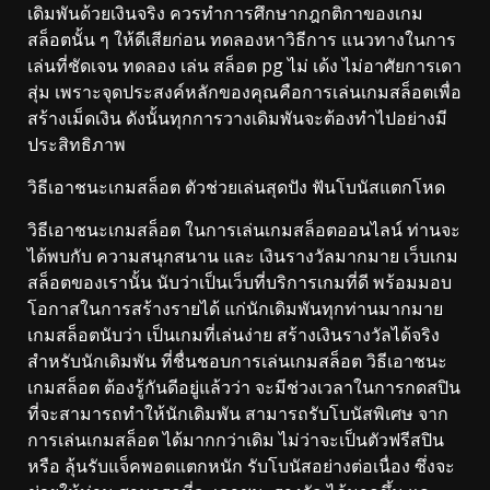
เดิมพันด้วยเงินจริง ควรทำการศึกษากฎกติกาของเกม
สล็อตนั้น ๆ ให้ดีเสียก่อน ทดลองหาวิธีการ แนวทางในการ
เล่นที่ชัดเจน ทดลอง เล่น สล็อต pg ไม่ เด้ง ไม่อาศัยการเดา
สุ่ม เพราะจุดประสงค์หลักของคุณคือการเล่นเกมสล็อตเพื่อ
สร้างเม็ดเงิน ดังนั้นทุกการวางเดิมพันจะต้องทำไปอย่างมี
ประสิทธิภาพ
วิธีเอาชนะเกมสล็อต ตัวช่วยเล่นสุดปัง ฟันโบนัสแตกโหด
วิธีเอาชนะเกมสล็อต ในการเล่นเกมสล็อตออนไลน์ ท่านจะ
ได้พบกับ ความสนุกสนาน และ เงินรางวัลมากมาย เว็บเกม
สล็อตของเรานั้น นับว่าเป็นเว็บที่บริการเกมที่ดี พร้อมมอบ
โอกาสในการสร้างรายได้ แก่นักเดิมพันทุกท่านมากมาย
เกมสล็อตนับว่า เป็นเกมที่เล่นง่าย สร้างเงินรางวัลได้จริง
สำหรับนักเดิมพัน ที่ชื่นชอบการเล่นเกมสล็อต วิธีเอาชนะ
เกมสล็อต ต้องรู้กันดีอยู่แล้วว่า จะมีช่วงเวลาในการกดสปิน
ที่จะสามารถทำให้นักเดิมพัน สามารถรับโบนัสพิเศษ จาก
การเล่นเกมสล็อต ได้มากกว่าเดิม ไม่ว่าจะเป็นตัวฟรีสปิน
หรือ ลุ้นรับแจ็คพอตแตกหนัก รับโบนัสอย่างต่อเนื่อง ซึ่งจะ