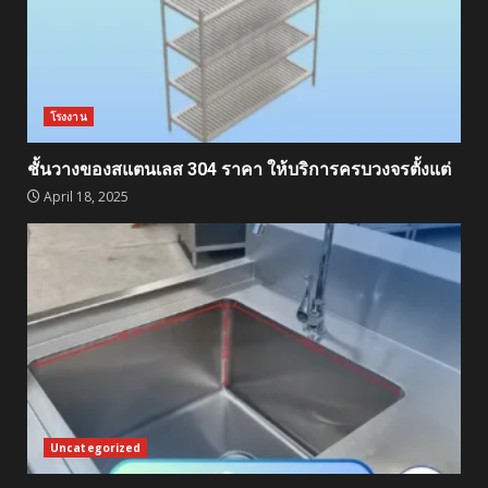
โรงงาน
ชั้นวางของสแตนเลส 304 ราคา ให้บริการครบวงจรตั้งแต่
April 18, 2025
Uncategorized