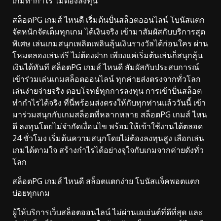
เกมทำกำไร ไม่ต้องลงทุน
สล็อตPG เกมส์ ไหนดี เริ่มต้นปั่นสล็อตออนไลน์ โบนัสแตก
จัดหนักจัดเต็มทุกเกม ได้เงินจริง เข้ามาสัมผัสกับบริการสุด
พิเศษ เล่นเกมสนุกเพลิดเพลินลุ้นเงินรางวัลได้ก่อนใคร ผ่าน
โหมดลองเล่นฟรี ไม่ต้องฝาก เพียงแค่เริ่มต้นเล่นก็สนุกลุ้น
เงินได้ทันที สล็อตPG เกมส์ ไหนดี สัมผัสกับประสบการณ์
เข้าร่วมเล่นเกมสล็อตออนไลน์ ทุกค่ายส่งตรงจากทั่วโลก
เล่นง่ายจ่ายจริง ตอบโจทย์ทุกการลงทุน การเข้าปั่นสล็อต
ทำกำไรได้จริง ที่นี่พร้อมส่งตรงให้กับทุกท่านแล้ววันนี้ เข้า
มาร่วมสนุกกับเกมสล็อตที่หลากหลาย สล็อตPG เกมส์ ไหน
ดี ลงทุนโดยไม่จำกัดเงื่อนไข พร้อมให้เข้าใช้งานได้ตลอด
24 ชั่วโมง เริ่มต้นความสนุกโดยไม่ต้องลงทุนสูง เลือกเล่น
เกมได้ตามใจ สร้างกำไรได้อย่างจุใจกับเกมจากค่ายดังทั่ว
โลก
สล็อตPG เกมส์ ไหนดี สล็อตแตกง่าย โบนัสแจ็คพอตแตก
บ่อยทุกเกม
ผู้ให้บริการเว็บสล็อตออนไลน์ ไม่ผ่านเอเย่นต์ที่ดีที่สุด และ