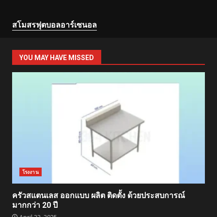
สโมสรฟุตบอลอาร์เซนอล
YOU MAY HAVE MISSED
โรงงาน
ครัวสแตนเลส ออกแบบ ผลิต ติดตั้ง ด้วยประสบการณ์
มากกว่า 20 ปี