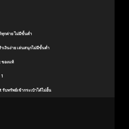
ุกค่าย ไม่มีขั้นต่ำ
ินง่าย เล่นสนุกไม่มีขั้นต่ำ
x ของแท้
 1
t รับทรัพย์เข้ากระเป๋าได้ไม่อั้น