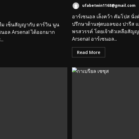
ufabetwin1168@gmail.com
อาร์เซนอล เล็งคว้า คัมโปส นั่งต
ปรึกษาด้านฟุตบอลของ ปารีส แซ
ีม เซ็นสัญญากับ ดาร์วิน นูน
พรสวรรค์ โดยเจ้าตัวเหลือสัญญา
์เซนอล Arsenal ได้ออกมาก
Arsenal อาร์เซนอล...
..
Read More