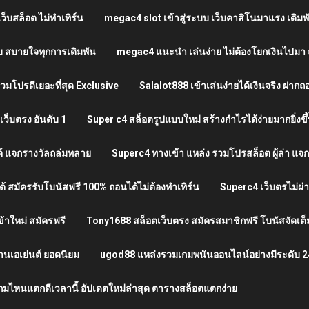
ว็บสล็อต ไม่ทำเทิร์น
megac4 slot เข้าสู่ระบบ เว็บคาสิโนมาแรง เดิมพ
 สบายใจทุกการเดิมพัน
megac4 แนะนำ เล่นง่าย ไม่ต้องโยกเงินไปมา 
มโปรดีเยอะที่สุด Exclusive
Salalot888 เข้าเล่นง่ายได้เงินจริง ฝาก
เว็บตรง อันดับ 1
Super c4 สล็อตรูปแบบใหม่ สร้างกำไรได้ง่ายมากยิ่งขึ
นต์ แจกรางวัลถล่มทลาย
Superc4 ทางเข้า แหล่ง รวมโปรสล็อต ผู้ล่า แจกจ
้ สมัครรับโบนัสฟรี 100% ถอนได้ไม่ต้องทำเทิร์น
Superc4 เว็บตรไม่ผ่า
้าใหม่ สมัครฟรี
Tony1688 สล็อตเว็บตรง สมัครสมาชิกฟรี โบนัสจัดเต็มท
่านเอเย่นต์ ยอดนิยม
ugod88 แหล่งรวมเกมพนันออนไลน์อย่างมีระดับ 24
เกมไหนแตกดีเวลานี้ อัปเดตใหม่ล่าสุด ตารางสล็อตแตกง่าย