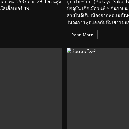
นวาคม 2537 อายุ 29 ปี ส่วนสูง
บูกาโย ซาก้า (Bukayo Saka) B
เสื้อเบอร์ 19...
ปัจจุบัน เกิดเมื่อวันที่ 5 กัน
สายไนจีเรีย เนื่องจากพ่อแม่เป็
ในวงการฟุตบอลกับทีมเยาวชนข
Read More