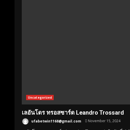
Uncategorized
เลอันโดร ทรอสซาร์ด Leandro Trossard
ufabetwin1168@gmail.com
November 15, 2024