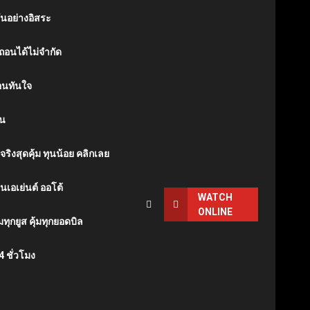
ันอย่างอิสระ
ถอนได้ไม่จำกัด
ถอนทันใจ
้น
ริงสุดคุ้ม ทุนน้อย คลิกเลย
นเอเย่นต์ ออโต้
WATCH
ONLINE
ุกยูส คุ้มทุกยอดบิล
 ชั่วโมง