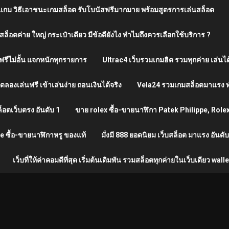
นเกม วิธีเอาชนะเกมสล็อต รับโบนัสฟรีมากมาย พร้อมสูตรการเล่นสล็อต
สล็อตค่าย ใหญ่ กระเป๋าเดียว มีข้อดียังไง ทำไมถึงควรเลือกใช้บริการ ?
สฟรีไม่อั้น แจกหนักทุกรายการ
Ultrac4 เว็บรวมเกมฮิต รวมทุกค่าย เล่นได้ท
ลองเล่นฟรี เข้าเล่นง่าย ถอนเงินได้จริง
Vela24 รวมเกมสล็อตมาแรง ทำเง
ล็อตเว็บตรง อันดับ 1
ขาย rolex ซื้อ-ขายนาฬิกา Patek Philippe, Role
e ซื้อ-ขายนาฬิกาหรู ของแท้
มั่งมี 888 ยอดนิยม เว็บสล็อต มาแรง อันดับ
เว็บที่ให้ค่าคอมดีที่สุด เริ่มต้นเดิมพัน รวมสล็อตทุกค่ายในเว็บเดียว walle