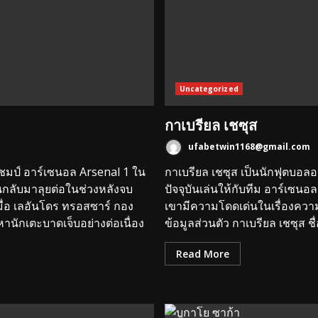
Uncategorized
กาเบรียล เชซุส
ufabetwin1168@gmail.com
ชมป์ อาร์เซนอล Arsenal 1 ใน
กาเบรียล เชซุส เป็นนักฟุตบอลอ
่อนกลับมาลุยต่อในช่วงหลังจบ
ปัจจุบันเล่นให้กับทีม อาร์เซนอ
ื่อ เลอันโดร ทรอสซาร์ กอง
เขามีความโดดเด่นในเรื่องควา
หานักเตะบาดเจ็บอย่างต่อเนื่อง
ข้อมูลส่วนตัว กาเบรียล เชซุส ชื่อ
Read More