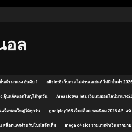
ซนอล
ั้นต่ำ มาแรง อันดับ 1
allslot8 เว็บตรง ไม่ผ่านเอเย่นต์ ไม่มี ขั้นต่ำ 202
ง ลุ้นแจ็คพอตใหญ่ได้ทุกวัน
Areaslotwallets เว็บเกมออนไลน์มาแรง2
้นแจ็คพอตใหญ่ได้ทุกวัน
goalplay168 เว็บสล็อต ยอดนิยม 2025 API แท้
น สล็อตแตกง่าย รับโบนัสจัดเต็ม
mega c4 slot รวมเกมทำเงินมากมาย 