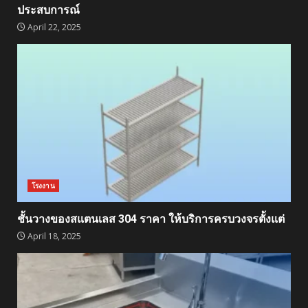
ประสบการณ์
April 22, 2025
โรงงาน
ชั้นวางของสแตนเลส 304 ราคา ให้บริการครบวงจรตั้งแต่
April 18, 2025