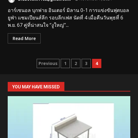
อาร์เซนอล บุกพ่าย อินเตอร์ มิลาน 0-1 การแข่งขันฟุตบอล
ยูฟ่า แชมเปียนส์ลีก รอบลีกเฟส นัดที่ 4 เมื่อคืนวันพุธที่ 6
พ.ย. 67 คู่ที่น่าสนใจ “งูใหญ่”...
Read More
Posts
Previous
1
2
3
4
navigation
YOU MAY HAVE MISSED