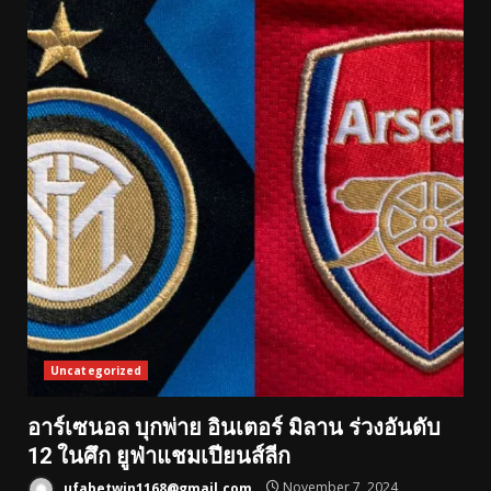
Uncategorized
อาร์เซนอล บุกพ่าย อินเตอร์ มิลาน ร่วงอันดับ
12 ในศึก ยูฟ่าแชมเปียนส์ลีก
ufabetwin1168@gmail.com
November 7, 2024